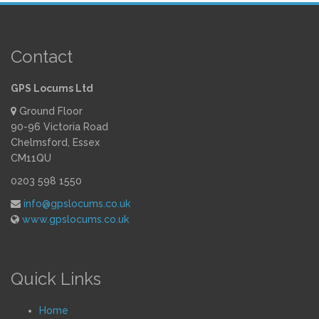
Contact
GPS Locums Ltd
Ground Floor
90-96 Victoria Road
Chelmsford, Essex
CM11QU
0203 598 1550
info@gpslocums.co.uk
www.gpslocums.co.uk
Quick Links
Home