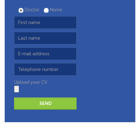
Doctor
Nurse
Upload your CV
Please leave this field empty.