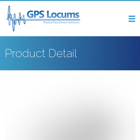
Tog
nav
Product Detail