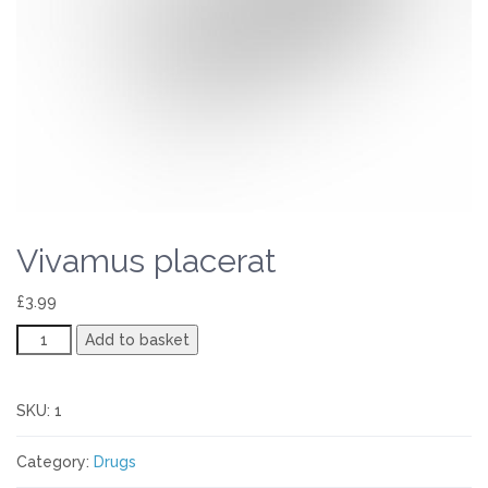
Vivamus placerat
£
3.99
Vivamus
Add to basket
placerat
quantity
SKU:
1
Category:
Drugs