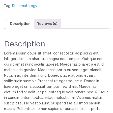
Tag:
Rheumatology
Description
Reviews (0)
Description
Lorem ipsum dolor sit amet, consectetur adipiscing elit.
Integer aliquam pharetra magna nec tempus. Quisque non
dui sit amet nunc iaculis laoreet. Maecenas pharetra est id
malesuada gravida. Maecenas porta eu sem eget blandit.
Nullam ac interdum nunc. Donec placerat odio et nisl
sollicitudin suscipit. Praesent ut egestas lacus. Donec in
libero eget urna suscipit tempus nec id nisi. Maecenas
dictum tortor velit, et pellentesque velit ornare nec. Quisque
in condimentum lectus, vitae molestie mi. Vivamus mattis
suscipit felis id vestibulum. Suspendisse euismod sapien
mauris. Pellentesque non sapien ut purus tincidunt porta.